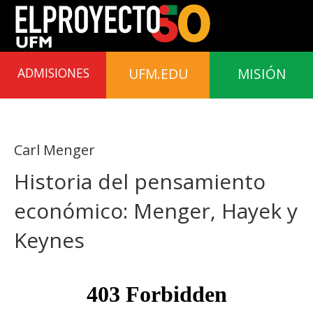
UFM.EDU
MISIÓN
ADMISIONES
Carl Menger
Historia del pensamiento
económico: Menger, Hayek y
Keynes