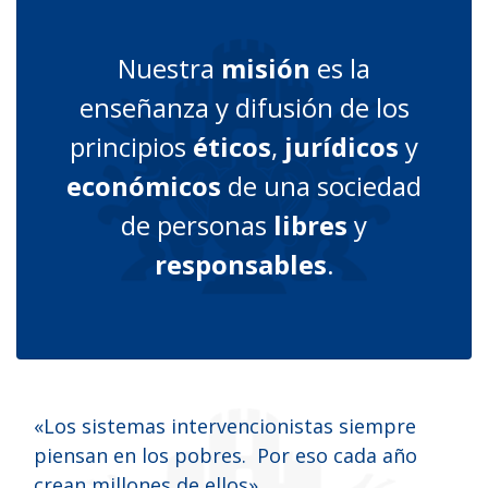
Nuestra
misión
es la
enseñanza y difusión de los
principios
éticos
,
jurídicos
y
económicos
de una sociedad
de personas
libres
y
responsables
.
«
Los sistemas intervencionistas siempre
piensan en los pobres. Por eso cada año
crean millones de ellos
»
.