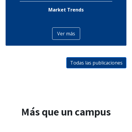
Market Trends
Ver más
Todas las publicaciones
Más que un campus