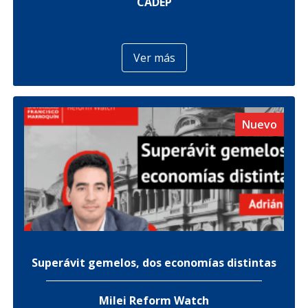
CADEP
Ver más
Nuevo
Superávit gemelos, dos economías distintas
Milei Reform Watch