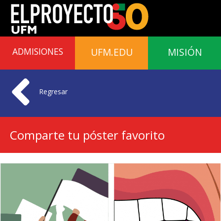
UFM.EDU
MISIÓN
ADMISIONES
Regresar
Comparte tu póster favorito