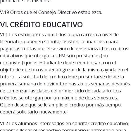
pérdida de los mismos.
V.19 Otros que el Consejo Directivo establezca.
VI. CRÉDITO EDUCATIVO
VI.1 Los estudiantes admitidos a una carrera a nivel de
licenciatura pueden solicitar asistencia financiera para
pagar las cuotas por el servicio de enseñanza. Los créditos
educativos que otorga la UFM son préstamos (no
donativos) que el estudiante debe reembolsar, con el
objeto de que otros puedan gozar de la misma ayuda en el
futuro. La solicitud del crédito debe presentarse desde la
primera semana de noviembre hasta dos semanas después
de comenzar las clases del primer ciclo de cada año. Los
créditos se otorgan por un máximo de dos semestres.
Quien desee que se le amplíe el crédito por más tiempo
deberá solicitarlo nuevamente.
VI.2 Los alumnos interesados en solicitar crédito educativo
deberán llenar el respectivo formulario y entregarlo en la