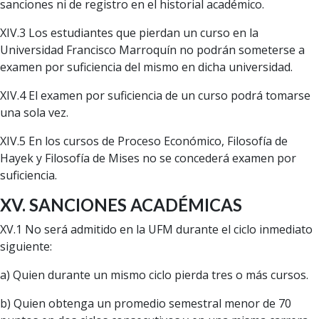
sanciones ni de registro en el historial académico.
XIV.3 Los estudiantes que pierdan un curso en la
Universidad Francisco Marroquín no podrán someterse a
examen por suficiencia del mismo en dicha universidad.
XIV.4 El examen por suficiencia de un curso podrá tomarse
una sola vez.
XIV.5 En los cursos de Proceso Económico, Filosofía de
Hayek y Filosofía de Mises no se concederá examen por
suficiencia.
XV. SANCIONES ACADÉMICAS
XV.1 No será admitido en la UFM durante el ciclo inmediato
siguiente:
a) Quien durante un mismo ciclo pierda tres o más cursos.
b) Quien obtenga un promedio semestral menor de 70