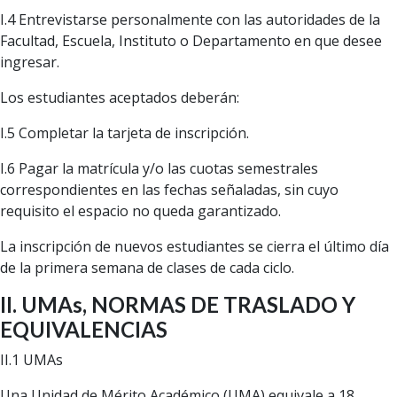
I.4 Entrevistarse personalmente con las autoridades de la
Facultad, Escuela, Instituto o Departamento en que desee
ingresar.
Los estudiantes aceptados deberán:
I.5 Completar la tarjeta de inscripción.
I.6 Pagar la matrícula y/o las cuotas semestrales
correspondientes en las fechas señaladas, sin cuyo
requisito el espacio no queda garantizado.
La inscripción de nuevos estudiantes se cierra el último día
de la primera semana de clases de cada ciclo.
II. UMAs, NORMAS DE TRASLADO Y
EQUIVALENCIAS
II.1 UMAs
Una Unidad de Mérito Académico (UMA) equivale a 18