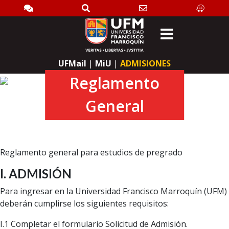
Search
UFMail
|
MiU
|
ADMISIONES
Reglamento
General
Reglamento general para estudios de pregrado
I. ADMISIÓN
Para ingresar en la Universidad Francisco Marroquín (UFM)
deberán cumplirse los siguientes requisitos:
I.1 Completar el formulario Solicitud de Admisión.